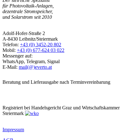
Der steirische Spezialist
für Photovoltaik-Anlagen,
dezentrale Stromspeicher,
und Solarstrom seit 2010
Adolf-Hofer-Straße 2
A-8430 Leibnitz/Steiermark
Telefon:
+43 (0) 3452-20 802
Mobil:
+43 (0) 677-624 03 022
Messenger auf:
WhatsApp, Telegram, Signal
E-Mail:
mail(@)everto.at
Beratung und Lieferausgabe nach Terminvereinbarung
Registriert bei Handelsgericht Graz und Wirtschaftskammer
Steiermark
Impressum