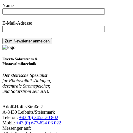
Name
E-Mail-Adresse
Everto Solarstrom &
Photovoltaiktechnik
Der steirische Spezialist
für Photovoltaik-Anlagen,
dezentrale Stromspeicher,
und Solarstrom seit 2010
Adolf-Hofer-Straße 2
A-8430 Leibnitz/Steiermark
Telefon:
+43 (0) 3452-20 802
Mobil:
+43 (0) 677-624 03 022
Messenger auf: