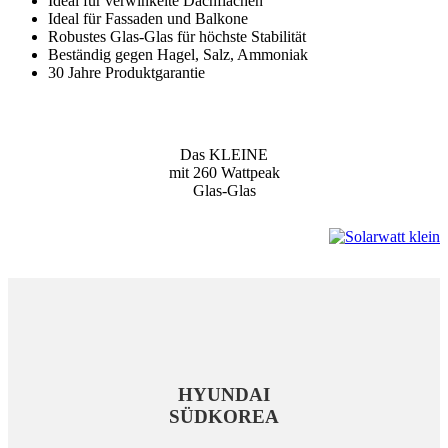
Ideal für verwinkelte Dachflächen
Ideal für Fassaden und Balkone
Robustes Glas-Glas für höchste Stabilität
Beständig gegen Hagel, Salz, Ammoniak
30 Jahre Produktgarantie
Das KLEINE
mit 260 Wattpeak
Glas-Glas
HYUNDAI
SÜDKOREA