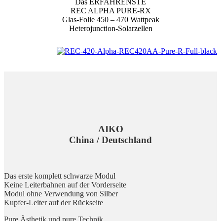
Das ERFAHRENSTE
REC ALPHA PURE-RX
Glas-Folie 450 – 470 Wattpeak
Heterojunction-Solarzellen
AIKO
China / Deutschland
Das erste komplett schwarze Modul
Keine Leiterbahnen auf der Vorderseite
Modul ohne Verwendung von Silber
Kupfer-Leiter auf der Rückseite
Pure Ästhetik und pure Technik