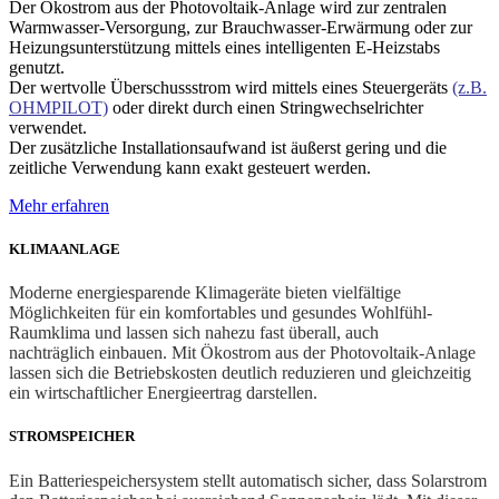
Der Ökostrom aus der Photovoltaik-Anlage wird zur zentralen
Warmwasser-Versorgung, zur Brauchwasser-Erwärmung oder zur
Heizungsunterstützung mittels eines intelligenten E-Heizstabs
genutzt.
Der wertvolle Überschussstrom wird mittels eines Steuergeräts
(z.B.
OHMPILOT)
oder direkt durch einen Stringwechselrichter
verwendet.
Der zusätzliche Installationsaufwand ist äußerst gering und die
zeitliche Verwendung kann exakt gesteuert werden.
Mehr erfahren
KLIMAANLAGE
Moderne energiesparende Klimageräte bieten vielfältige
Möglichkeiten für ein komfortables und gesundes Wohlfühl-
Raumklima und lassen sich nahezu fast überall, auch
nachträglich einbauen. Mit Ökostrom aus der Photovoltaik-Anlage
lassen sich die Betriebskosten deutlich reduzieren und gleichzeitig
ein wirtschaftlicher Energieertrag darstellen.
STROMSPEICHER
Ein Batteriespeichersystem stellt automatisch sicher, dass Solarstrom