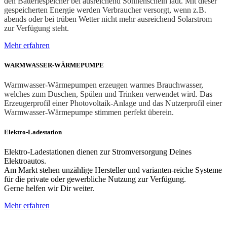
den Batteriespeicher bei ausreichend Sonnenschein lädt. Mit dieser
gespeicherten Energie werden Verbraucher versorgt, wenn z.B.
abends oder bei trüben Wetter nicht mehr ausreichend Solarstrom
zur Verfügung steht.
Mehr erfahren
WARMWASSER-WÄRMEPUMPE
Warmwasser-Wärmepumpen erzeugen warmes Brauchwasser,
welches zum Duschen, Spülen und Trinken verwendet wird. Das
Erzeugerprofil einer Photovoltaik-Anlage und das Nutzerprofil einer
Warmwasser-Wärmepumpe stimmen perfekt überein.
Elektro-Ladestation
Elektro-Ladestationen dienen zur Stromversorgung Deines
Elektroautos.
Am Markt stehen unzählige Hersteller und varianten-reiche Systeme
für die private oder gewerbliche Nutzung zur Verfügung.
Gerne helfen wir Dir weiter.
Mehr erfahren