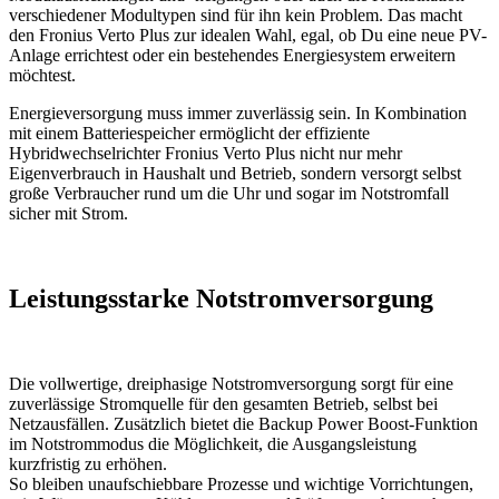
verschiedener Modultypen sind für ihn kein Problem. Das macht
den Fronius Verto Plus zur idealen Wahl, egal, ob Du eine neue PV-
Anlage errichtest oder ein bestehendes Energiesystem erweitern
möchtest.
Energieversorgung muss immer zuverlässig sein. In Kombination
mit einem Batteriespeicher ermöglicht der effiziente
Hybridwechselrichter Fronius Verto Plus nicht nur mehr
Eigenverbrauch in Haushalt und Betrieb, sondern versorgt selbst
große Verbraucher rund um die Uhr und sogar im Notstromfall
sicher mit Strom.
Leistungsstarke Notstromversorgung
Die vollwertige, dreiphasige Notstromversorgung sorgt für eine
zuverlässige Stromquelle für den gesamten Betrieb, selbst bei
Netzausfällen. Zusätzlich bietet die Backup Power Boost-Funktion
im Notstrommodus die Möglichkeit, die Ausgangsleistung
kurzfristig zu erhöhen.
So bleiben unaufschiebbare Prozesse und wichtige Vorrichtungen,