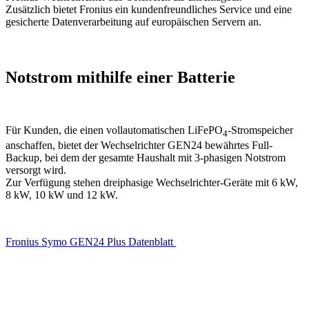
Zusätzlich bietet Fronius ein kundenfreundliches Service und eine
gesicherte Datenverarbeitung auf europäischen Servern an.
Notstrom mithilfe einer Batterie
Für Kunden, die einen vollautomatischen LiFePO
-Stromspeicher
4
anschaffen, bietet der Wechselrichter GEN24 bewährtes Full-
Backup, bei dem der gesamte Haushalt mit 3-phasigen Notstrom
versorgt wird.
Zur Verfügung stehen dreiphasige Wechselrichter-Geräte mit 6 kW,
8 kW, 10 kW und 12 kW.
Fronius Symo GEN24 Plus Datenblatt