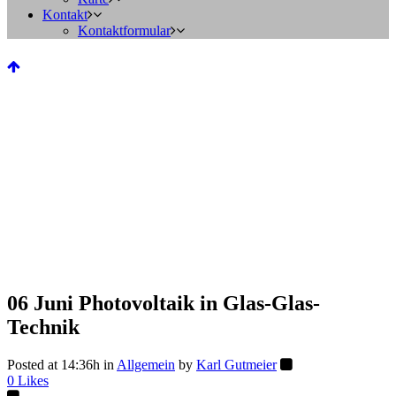
Kontakt
Kontaktformular
06 Juni
Photovoltaik in Glas-Glas-
Technik
Posted at 14:36h
in
Allgemein
by
Karl Gutmeier
0
Likes