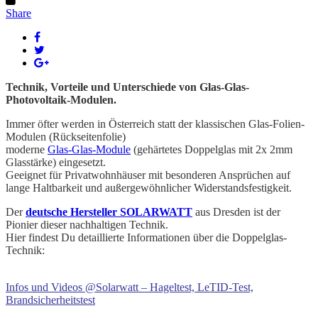
Share
Technik, Vorteile und Unterschiede von Glas-Glas-
Photovoltaik-Modulen.
Immer öfter werden in Österreich statt der klassischen Glas-Folien-
Modulen (Rückseitenfolie)
moderne
Glas-Glas-Module
(gehärtetes Doppelglas mit 2x 2mm
Glasstärke) eingesetzt.
Geeignet für Privatwohnhäuser mit besonderen Ansprüchen auf
lange Haltbarkeit und außergewöhnlicher Widerstandsfestigkeit.
Der
deutsche Hersteller SOLARWATT
aus Dresden ist der
Pionier dieser nachhaltigen Technik.
Hier findest Du detaillierte Informationen über die Doppelglas-
Technik:
Infos und Videos @Solarwatt – Hageltest, LeTID-Test,
Brandsicherheitstest