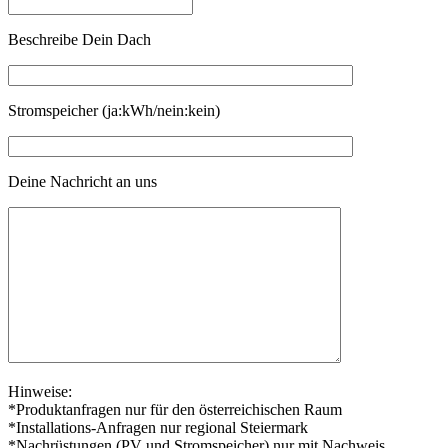
Beschreibe Dein Dach
Stromspeicher (ja:kWh/nein:kein)
Deine Nachricht an uns
Hinweise:
*Produktanfragen nur für den österreichischen Raum
*Installations-Anfragen nur regional Steiermark
*Nachrüstungen (PV und Stromspeicher) nur mit Nachweis