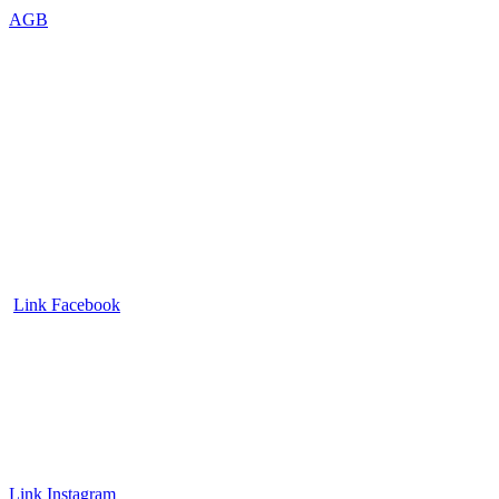
AGB
Link Facebook
Link Instagram