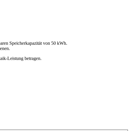
baren Speicherkapazität von 50 kWh.
ienen.
aik-Leistung betragen.