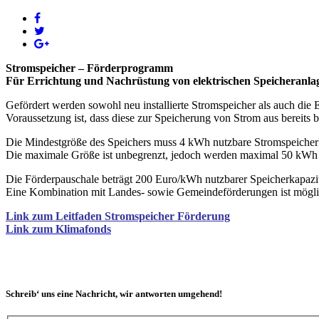
Stromspeicher –
Förderprogramm
Für Errichtung und Nachrüstung von elektrischen Speicheranla
Gefördert werden sowohl neu installierte Stromspeicher als auch di
Voraussetzung ist, dass diese zur Speicherung von Strom aus bereits
Die Mindestgröße des Speichers muss 4 kWh nutzbare Stromspeicherk
Die maximale Größe ist unbegrenzt, jedoch werden maximal 50 kWh n
Die Förderpauschale beträgt 200 Euro/kWh nutzbarer Speicherkapazit
Eine Kombination mit Landes- sowie Gemeindeförderungen ist mögli
Link zum Leitfaden Stromspeicher Förderung
Link zum Klimafonds
Schreib‘ uns eine Nachricht, wir antworten umgehend!