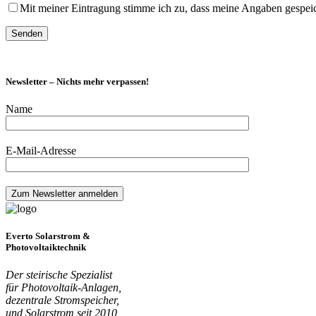
Mit meiner Eintragung stimme ich zu, dass meine Angaben gespei
Newsletter – Nichts mehr verpassen!
Name
E-Mail-Adresse
Everto Solarstrom &
Photovoltaiktechnik
Der steirische Spezialist
für Photovoltaik-Anlagen,
dezentrale Stromspeicher,
und Solarstrom seit 2010