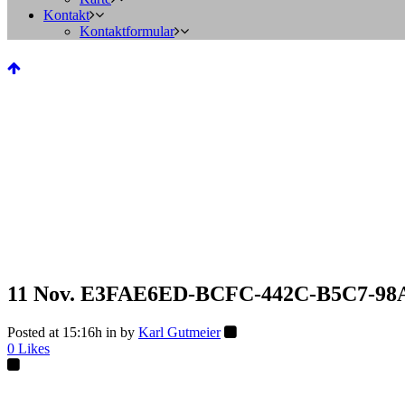
Kontakt
Kontaktformular
11 Nov.
E3FAE6ED-BCFC-442C-B5C7-98
Posted at 15:16h
in
by
Karl Gutmeier
0
Likes