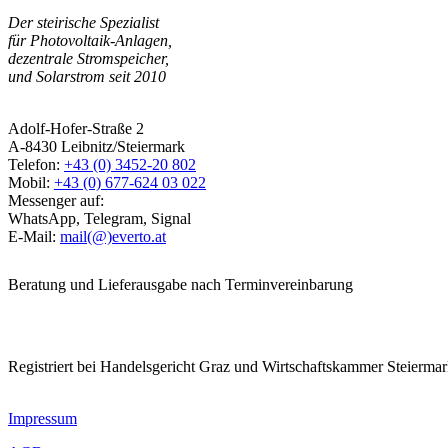
Der steirische Spezialist
für Photovoltaik-Anlagen,
dezentrale Stromspeicher,
und Solarstrom seit 2010
Adolf-Hofer-Straße 2
A-8430 Leibnitz/Steiermark
Telefon:
+43 (0) 3452-20 802
Mobil:
+43 (0) 677-624 03 022
Messenger auf:
WhatsApp, Telegram, Signal
E-Mail:
mail(@)everto.at
Beratung und Lieferausgabe nach Terminvereinbarung
Registriert bei Handelsgericht Graz und Wirtschaftskammer Steierma
Impressum