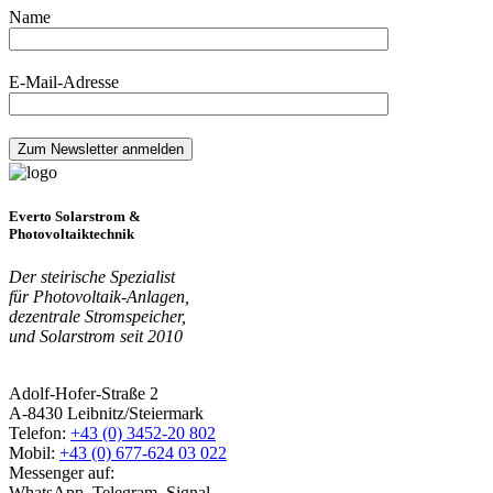
Name
E-Mail-Adresse
Everto Solarstrom &
Photovoltaiktechnik
Der steirische Spezialist
für Photovoltaik-Anlagen,
dezentrale Stromspeicher,
und Solarstrom seit 2010
Adolf-Hofer-Straße 2
A-8430 Leibnitz/Steiermark
Telefon:
+43 (0) 3452-20 802
Mobil:
+43 (0) 677-624 03 022
Messenger auf:
WhatsApp, Telegram, Signal