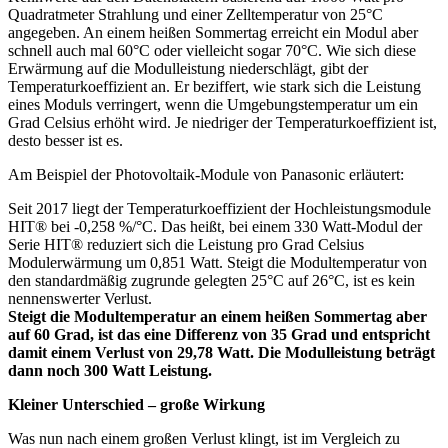
Quadratmeter Strahlung und einer Zelltemperatur von 25°C
angegeben. An einem heißen Sommertag erreicht ein Modul aber
schnell auch mal 60°C oder vielleicht sogar 70°C. Wie sich diese
Erwärmung auf die Modulleistung niederschlägt, gibt der
Temperaturkoeffizient an. Er beziffert, wie stark sich die Leistung
eines Moduls verringert, wenn die Umgebungstemperatur um ein
Grad Celsius erhöht wird. Je niedriger der Temperaturkoeffizient ist,
desto besser ist es.
Am Beispiel der Photovoltaik-Module von Panasonic erläutert:
Seit 2017 liegt der Temperaturkoeffizient der Hochleistungsmodule
HIT® bei -0,258 %/°C. Das heißt, bei einem 330 Watt-Modul der
Serie HIT® reduziert sich die Leistung pro Grad Celsius
Modulerwärmung um 0,851 Watt. Steigt die Modultemperatur von
den standardmäßig zugrunde gelegten 25°C auf 26°C, ist es kein
nennenswerter Verlust.
Steigt die Modultemperatur an einem heißen Sommertag aber
auf 60 Grad, ist das eine Differenz von 35 Grad und entspricht
damit einem Verlust von 29,78 Watt. Die Modulleistung beträgt
dann noch 300 Watt Leistung.
Kleiner Unterschied – große Wirkung
Was nun nach einem großen Verlust klingt, ist im Vergleich zu