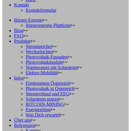
Kontakt
Kontaktformular
Bürger-Energie
Bürgerenergie-Plattform
Blog
FAQ
Produkte
Stromspeicher
Wechselrichter
Photovoltaik-Fassaden
Photovoltaikmodule
Warmwasser mit Solarstrom
Elektro-Mobilität
Infos
Förderungen Österreich
Photovoltaik in Österreich
Stromverkauf und EEG
Solarstrom nutzen
BITCOIN-MINING
Energieertrag
Was Dich erwartet
Über uns
Referenzen
Karte