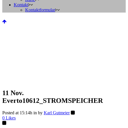
Kontakt
Kontaktformular
11 Nov.
Everto10612_STROMSPEICHER
Posted at 15:14h
in
by
Karl Gutmeier
0
Likes