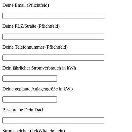
Deine Email (Pflichtfeld)
Deine PLZ/Straße (Pflichtfeld)
Deine Telefonnummer (Pflichtfeld)
Dein jährlicher Stromverbrauch in kWh
Deine geplante Anlagengröße in kWp
Beschreibe Dein Dach
Stromspeicher (ja:kWh/nein:kein)