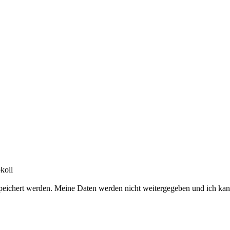
koll
peichert werden. Meine Daten werden nicht weitergegeben und ich kan