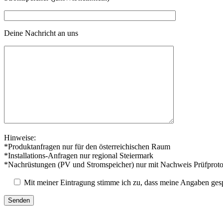
Deine Nachricht an uns
Hinweise:
*Produktanfragen nur für den österreichischen Raum
*Installations-Anfragen nur regional Steiermark
*Nachrüstungen (PV und Stromspeicher) nur mit Nachweis Prüfproto
Mit meiner Eintragung stimme ich zu, dass meine Angaben ges