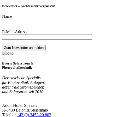
Newsletter – Nichts mehr verpassen!
Name
E-Mail-Adresse
Everto Solarstrom &
Photovoltaiktechnik
Der steirische Spezialist
für Photovoltaik-Anlagen,
dezentrale Stromspeicher,
und Solarstrom seit 2010
Adolf-Hofer-Straße 2
A-8430 Leibnitz/Steiermark
Telefon:
+43 (0) 3452-20 802