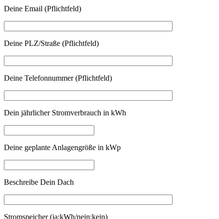
Deine Email (Pflichtfeld)
Deine PLZ/Straße (Pflichtfeld)
Deine Telefonnummer (Pflichtfeld)
Dein jährlicher Stromverbrauch in kWh
Deine geplante Anlagengröße in kWp
Beschreibe Dein Dach
Stromspeicher (ja:kWh/nein:kein)