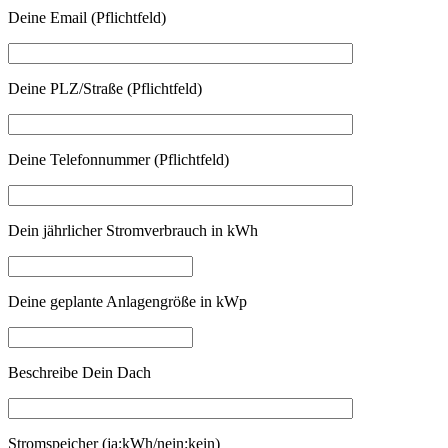
Deine Email (Pflichtfeld)
Deine PLZ/Straße (Pflichtfeld)
Deine Telefonnummer (Pflichtfeld)
Dein jährlicher Stromverbrauch in kWh
Deine geplante Anlagengröße in kWp
Beschreibe Dein Dach
Stromspeicher (ja:kWh/nein:kein)