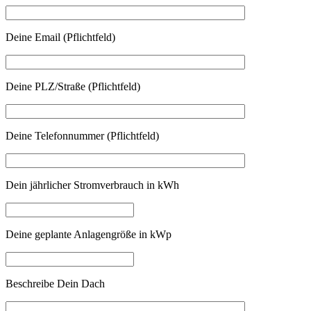
Deine Email (Pflichtfeld)
Deine PLZ/Straße (Pflichtfeld)
Deine Telefonnummer (Pflichtfeld)
Dein jährlicher Stromverbrauch in kWh
Deine geplante Anlagengröße in kWp
Beschreibe Dein Dach