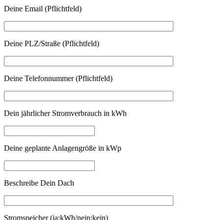
Deine Email (Pflichtfeld)
Deine PLZ/Straße (Pflichtfeld)
Deine Telefonnummer (Pflichtfeld)
Dein jährlicher Stromverbrauch in kWh
Deine geplante Anlagengröße in kWp
Beschreibe Dein Dach
Stromspeicher (ja:kWh/nein:kein)