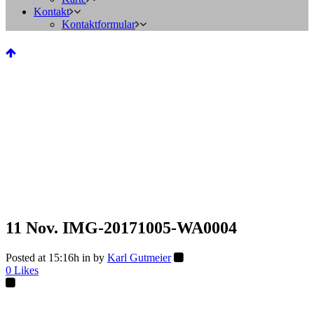
Kontakt
Kontaktformular
11 Nov.
IMG-20171005-WA0004
Posted at 15:16h
in
by
Karl Gutmeier
0
Likes