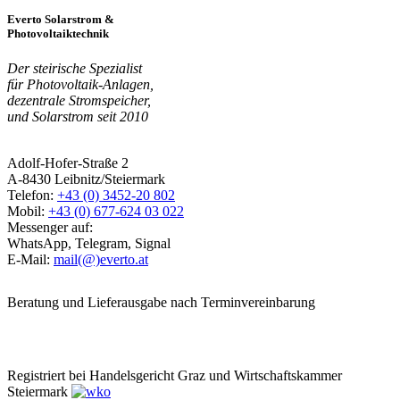
Everto Solarstrom &
Photovoltaiktechnik
Der steirische Spezialist
für Photovoltaik-Anlagen,
dezentrale Stromspeicher,
und Solarstrom seit 2010
Adolf-Hofer-Straße 2
A-8430 Leibnitz/Steiermark
Telefon:
+43 (0) 3452-20 802
Mobil:
+43 (0) 677-624 03 022
Messenger auf:
WhatsApp, Telegram, Signal
E-Mail:
mail(@)everto.at
Beratung und Lieferausgabe nach Terminvereinbarung
Registriert bei Handelsgericht Graz und Wirtschaftskammer
Steiermark