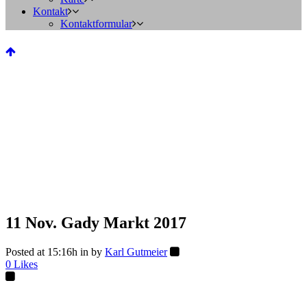
Kontakt
Kontaktformular
11 Nov.
Gady Markt 2017
Posted at 15:16h
in
by
Karl Gutmeier
0
Likes