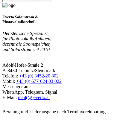
Everto Solarstrom &
Photovoltaiktechnik
Der steirische Spezialist
für Photovoltaik-Anlagen,
dezentrale Stromspeicher,
und Solarstrom seit 2010
Adolf-Hofer-Straße 2
A-8430 Leibnitz/Steiermark
Telefon:
+43 (0) 3452-20 802
Mobil:
+43 (0) 677-624 03 022
Messenger auf:
WhatsApp, Telegram, Signal
E-Mail:
mail(@)everto.at
Beratung und Lieferausgabe nach Terminvereinbarung