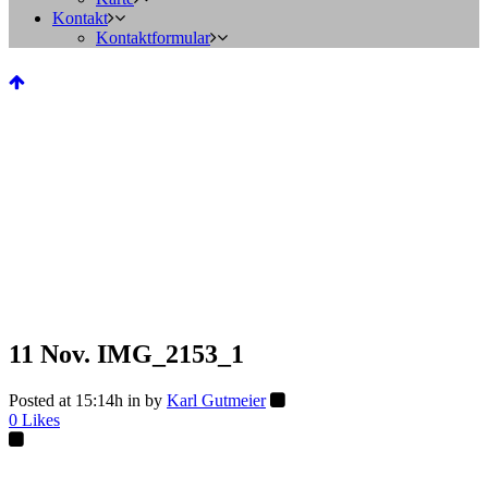
Kontakt
Kontaktformular
11 Nov.
IMG_2153_1
Posted at 15:14h
in
by
Karl Gutmeier
0
Likes