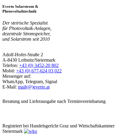
Everto Solarstrom &
Photovoltaiktechnik
Der steirische Spezialist
für Photovoltaik-Anlagen,
dezentrale Stromspeicher,
und Solarstrom seit 2010
Adolf-Hofer-Straße 2
A-8430 Leibnitz/Steiermark
Telefon:
+43 (0) 3452-20 802
Mobil:
+43 (0) 677-624 03 022
Messenger auf:
WhatsApp, Telegram, Signal
E-Mail:
mail(@)everto.at
Beratung und Lieferausgabe nach Terminvereinbarung
Registriert bei Handelsgericht Graz und Wirtschaftskammer
Steiermark