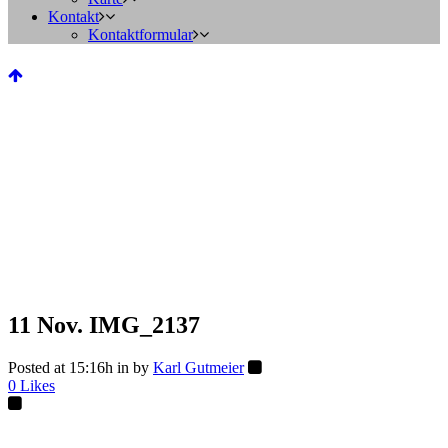
Kontakt
Kontaktformular
11 Nov.
IMG_2137
Posted at 15:16h
in
by
Karl Gutmeier
0
Likes