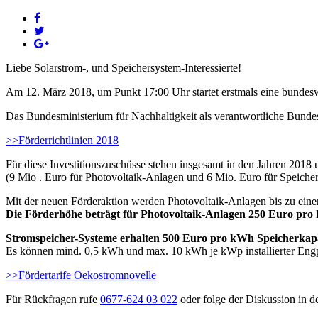
Liebe Solarstrom-, und Speichersystem-Interessierte!
Am 12. März 2018, um Punkt 17:00 Uhr startet erstmals eine bundesw
Das Bundesministerium für Nachhaltigkeit als verantwortliche Bundess
>>Förderrichtlinien 2018
Für diese Investitionszuschüsse stehen insgesamt in den Jahren 2018
(9 Mio . Euro für Photovoltaik-Anlagen und 6 Mio. Euro für Speiche
Mit der neuen Förderaktion werden Photovoltaik-Anlagen bis zu ein
Die Förderhöhe beträgt für Photovoltaik-Anlagen 250 Euro pro
Stromspeicher-Systeme erhalten 500 Euro pro kWh Speicherkapa
Es können mind. 0,5 kWh und max. 10 kWh je kWp installierter Engp
>>Fördertarife Oekostromnovelle
Für Rückfragen rufe
0677-624 03 022
oder folge der Diskussion in d