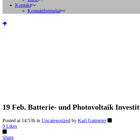
Kontakt
Kontaktformular
19 Feb.
Batterie- und Photovoltaik Investi
Posted at 14:53h
in
Uncategorized
by
Karl Gutmeier
0
Likes
Share