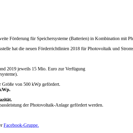
eite Förderung für Speichersysteme (Batterien) in Kombination mit P
telle hat die neuen Förderrichtlinien 2018 für Photovoltaik und Stroms
 und 2019 jeweils 15 Mio. Euro zur Verfügung
rsysteme).
er Größe von 500 kWp gefördert.
 kWp.
zität.
assleistung der Photovoltaik-Anlage gefördert werden.
er
Facebook-Gruppe.