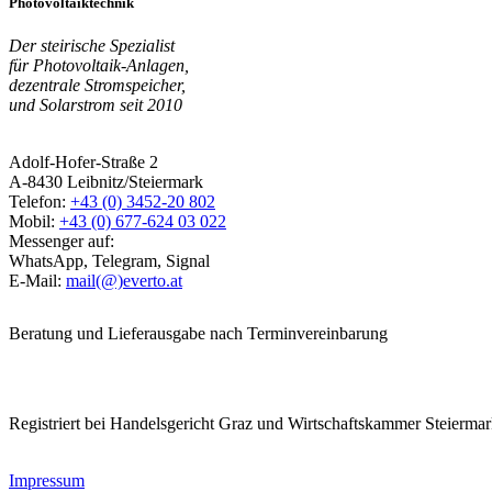
Photovoltaiktechnik
Der steirische Spezialist
für Photovoltaik-Anlagen,
dezentrale Stromspeicher,
und Solarstrom seit 2010
Adolf-Hofer-Straße 2
A-8430 Leibnitz/Steiermark
Telefon:
+43 (0) 3452-20 802
Mobil:
+43 (0) 677-624 03 022
Messenger auf:
WhatsApp, Telegram, Signal
E-Mail:
mail(@)everto.at
Beratung und Lieferausgabe nach Terminvereinbarung
Registriert bei Handelsgericht Graz und Wirtschaftskammer Steierma
Impressum