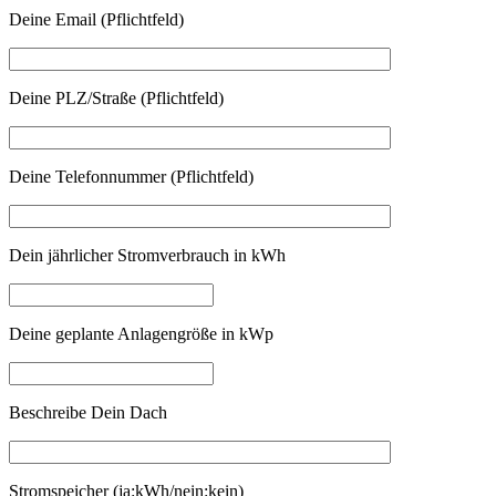
Deine Email (Pflichtfeld)
Deine PLZ/Straße (Pflichtfeld)
Deine Telefonnummer (Pflichtfeld)
Dein jährlicher Stromverbrauch in kWh
Deine geplante Anlagengröße in kWp
Beschreibe Dein Dach
Stromspeicher (ja:kWh/nein:kein)