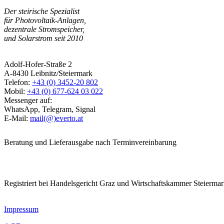
Der steirische Spezialist
für Photovoltaik-Anlagen,
dezentrale Stromspeicher,
und Solarstrom seit 2010
Adolf-Hofer-Straße 2
A-8430 Leibnitz/Steiermark
Telefon:
+43 (0) 3452-20 802
Mobil:
+43 (0) 677-624 03 022
Messenger auf:
WhatsApp, Telegram, Signal
E-Mail:
mail(@)everto.at
Beratung und Lieferausgabe nach Terminvereinbarung
Registriert bei Handelsgericht Graz und Wirtschaftskammer Steierma
Impressum