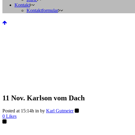
Kontakt
Kontaktformular
11 Nov.
Karlson vom Dach
Posted at 15:14h
in
by
Karl Gutmeier
0
Likes