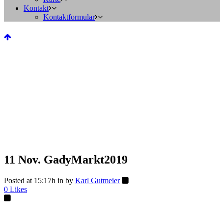
Kontakt
Kontaktformular
11 Nov.
GadyMarkt2019
Posted at 15:17h
in
by
Karl Gutmeier
0
Likes