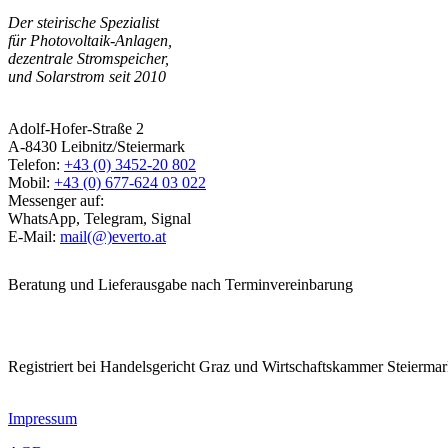
Der steirische Spezialist
für Photovoltaik-Anlagen,
dezentrale Stromspeicher,
und Solarstrom seit 2010
Adolf-Hofer-Straße 2
A-8430 Leibnitz/Steiermark
Telefon:
+43 (0) 3452-20 802
Mobil:
+43 (0) 677-624 03 022
Messenger auf:
WhatsApp, Telegram, Signal
E-Mail:
mail(@)everto.at
Beratung und Lieferausgabe nach Terminvereinbarung
Registriert bei Handelsgericht Graz und Wirtschaftskammer Steierma
Impressum