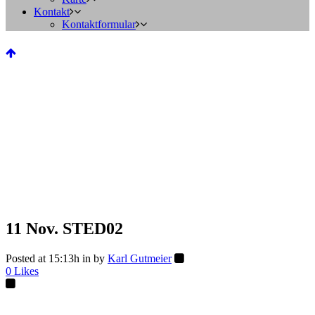
Kontakt
Kontaktformular
11 Nov.
STED02
Posted at 15:13h
in
by
Karl Gutmeier
0
Likes