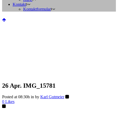
Kontakt
Kontaktformular
26 Apr.
IMG_15781
Posted at 08:30h
in
by
Karl Gutmeier
0
Likes